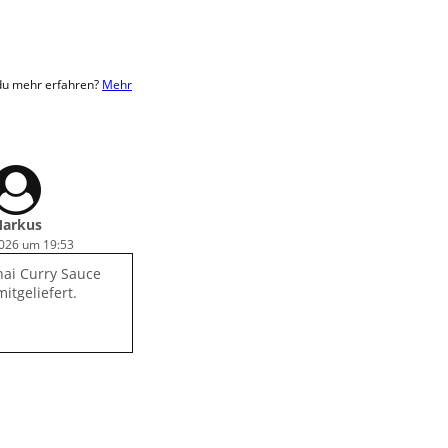
 du mehr erfahren?
Mehr
arkus
2026 um 19:53
hai Curry Sauce
itgeliefert.