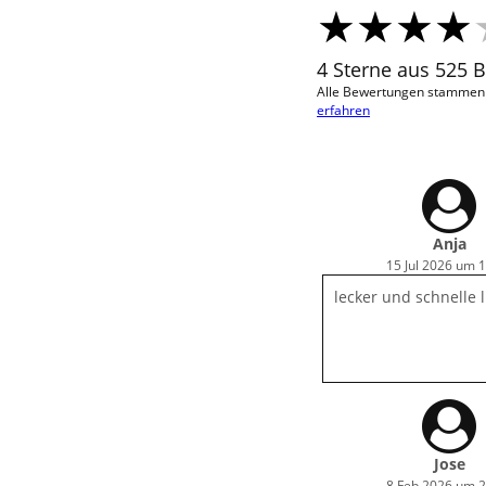
4 Sterne aus 525 
Alle Bewertungen stammen v
erfahren
Anja
15 Jul 2026 um 
lecker und schnelle 
Jose
8 Feb 2026 um 2